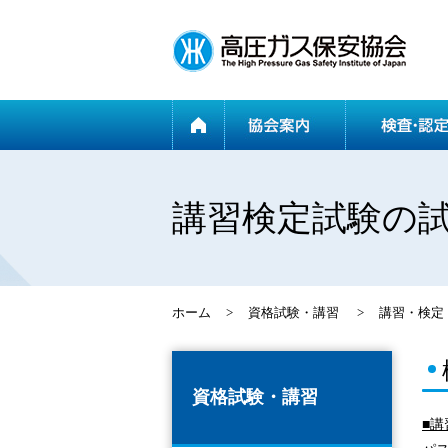
ホーム
講習検定試験の
ホーム
>
資格試験・講習
>
講習・検定
資格試験・講習
■