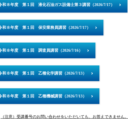
令和８年度 第１回 液化石油ガス設備士第３講習（2026/7/17）
令和８年度 第１回 保安業務員講習（2026/7/17）
令和８年度 第１回 調査員講習（2026/7/16）
令和８年度 第１回 乙種化学講習（2026/7/13）
令和８年度 第１回 乙種機械講習（2026/7/13）
（注意）受講番号のお問い合わせをいただいても、お答えできません