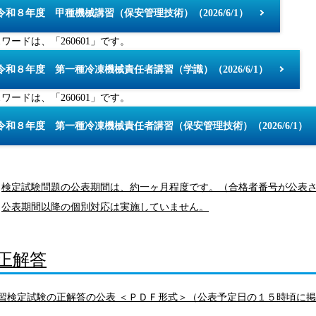
令和８年度 甲種機械講習（保安管理技術）（2026/6/1）
ワードは、「260601」です。
令和８年度 第一種冷凍機械責任者講習（学識）（2026/6/1）
ワードは、「260601」です。
令和８年度 第一種冷凍機械責任者講習（保安管理技術）（2026/6/1）
検定試験問題の公表期間は、約一ヶ月程度です。（合格者番号が公表
公表期間以降の個別対応は実施していません。
正解答
講習検定試験の正解答の公表 ＜ＰＤＦ形式＞（公表予定日の１５時頃に