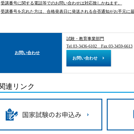
受講番号に関する電話等でのお問い合わせは対応致しかねます。
受講番号を忘れた方は、合格発表日に発送される合否通知がお手元に
試験・教育事業部門
Tel.03-3436-6102 Fax.03-3459-6613
お問い合わせ
お問い合わせ
関連リンク