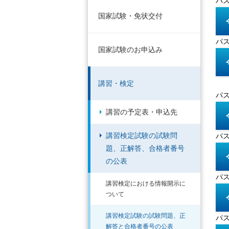
パス
国家試験・免状交付
パス
国家試験のお申込み
講習・検定
パス
講習の予定表・申込先
講習検定試験の試験問
パス
題、正解答、合格者番号
の公表
パス
講習検定における情報開示に
ついて
講習検定試験の試験問題、正
パス
解答と合格者番号の公表