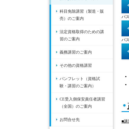
科目免除講習（製造・販
パス
売）のご案内
法定資格取得のための講
習のご案内
パス
義務講習のご案内
その他の資格講習
パンフレット（資格試
験・講習のご案内）
CE受入側保安責任者講習
（全国）のご案内
お問合せ先
■