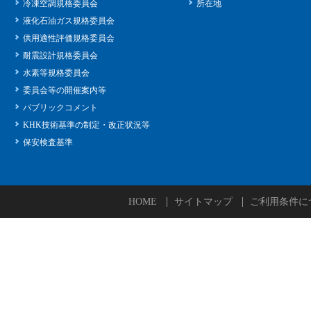
冷凍空調規格委員会
所在地
液化石油ガス規格委員会
供用適性評価規格委員会
耐震設計規格委員会
水素等規格委員会
委員会等の開催案内等
パブリックコメント
KHK技術基準の制定・改正状況等
保安検査基準
HOME
サイトマップ
ご利用条件に