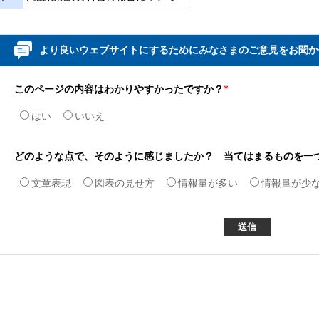
より良いウェブサイトにするためにみなさまのご意見をお聞か
このページの内容はわかりやすかったですか？
*
はい
いいえ
どのような点で、そのように感じましたか？ 当てはまるものを一
文章表現
図表の見せ方
情報量が多い
情報量が少