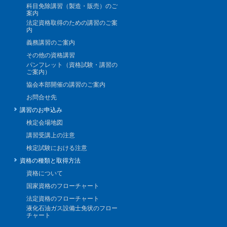
科目免除講習（製造・販売）のご
案内
法定資格取得のための講習のご案
内
義務講習のご案内
その他の資格講習
パンフレット（資格試験・講習の
ご案内）
協会本部開催の講習のご案内
お問合せ先
講習のお申込み
検定会場地図
講習受講上の注意
検定試験における注意
資格の種類と取得方法
資格について
国家資格のフローチャート
法定資格のフローチャート
液化石油ガス設備士免状のフロー
チャート