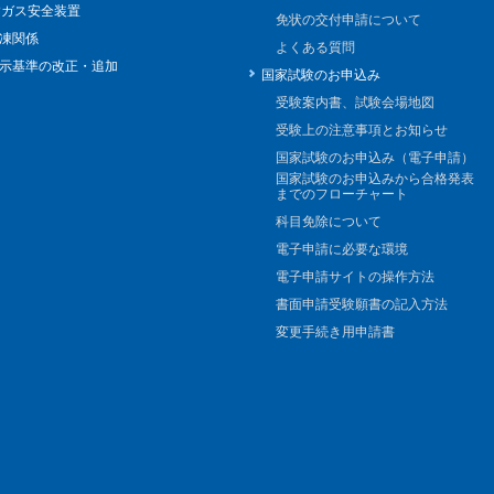
Pガス安全装置
免状の交付申請について
凍関係
よくある質問
示基準の改正・追加
国家試験のお申込み
受験案内書、試験会場地図
受験上の注意事項とお知らせ
国家試験のお申込み（電子申請）
国家試験のお申込みから合格発表
までのフローチャート
科目免除について
電子申請に必要な環境
電子申請サイトの操作方法
書面申請受験願書の記入方法
変更手続き用申請書