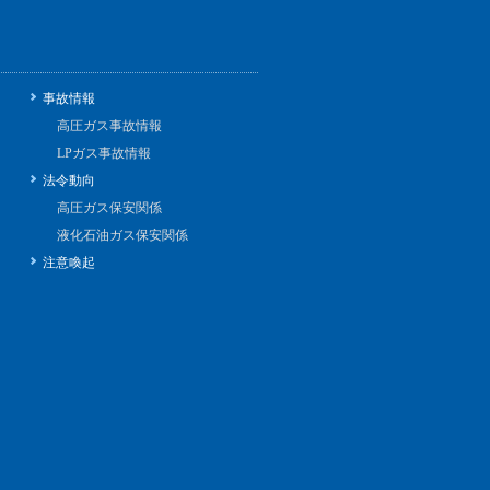
事故情報
高圧ガス事故情報
LPガス事故情報
法令動向
高圧ガス保安関係
液化石油ガス保安関係
注意喚起