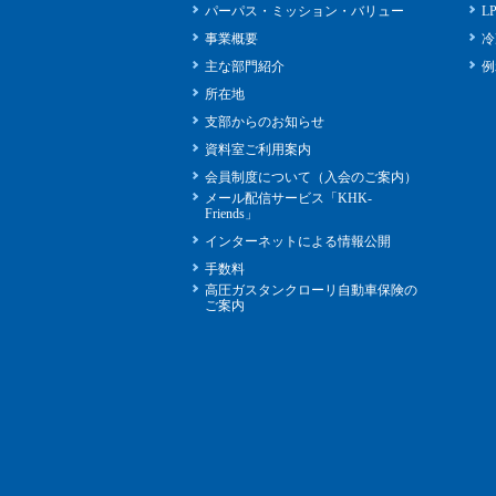
パーパス・ミッション・バリュー
L
事業概要
冷
主な部門紹介
例
所在地
支部からのお知らせ
資料室ご利用案内
会員制度について（入会のご案内）
メール配信サービス「KHK-
Friends」
インターネットによる情報公開
手数料
高圧ガスタンクローリ自動車保険の
ご案内