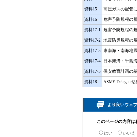
資料15
高圧ガスの配管に関
資料16
危害予防規程の
資料17-1
危害予防規程の規
資料17-2
地震防災規程の規
資料17-3
東南海・南海地震
資料17-4
日本海溝・千島海
資料17-5
保安教育計画の基
資料18
ASME Dele
より良いウェ
このページの内容は
はい
いいえ