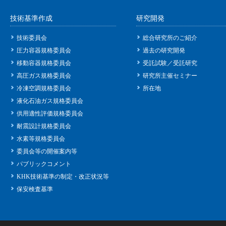
技術基準作成
研究開発
技術委員会
総合研究所のご紹介
圧力容器規格委員会
過去の研究開発
移動容器規格委員会
受託試験／受託研究
高圧ガス規格委員会
研究所主催セミナー
冷凍空調規格委員会
所在地
液化石油ガス規格委員会
供用適性評価規格委員会
耐震設計規格委員会
水素等規格委員会
委員会等の開催案内等
パブリックコメント
KHK技術基準の制定・改正状況等
保安検査基準