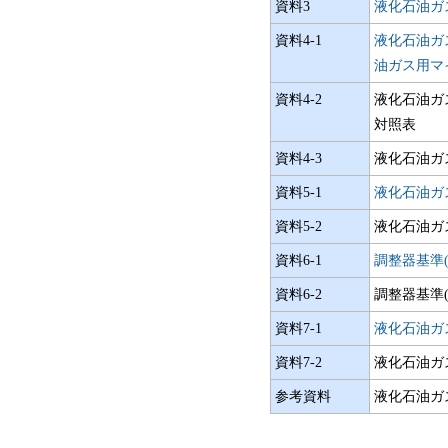
資料3
液化石油ガ
資料4-1
液化石油ガス
油ガス用マイ
資料4-2
液化石油ガス
対照表
資料4-3
液化石油ガス
資料5-1
液化石油ガス
資料5-2
液化石油ガス
資料6-1
調整器基準(
資料6-2
調整器基準(
資料7-1
液化石油ガス
資料7-2
液化石油ガス
参考資料
液化石油ガス