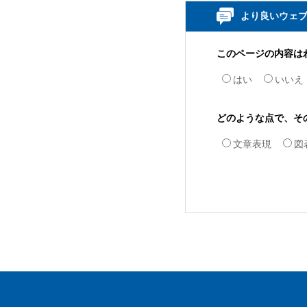
より良いウェ
このページの内容は
はい
いいえ
どのような点で、そ
文章表現
図