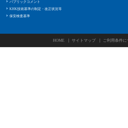
パブリックコメント
KHK技術基準の制定・改正状況等
保安検査基準
HOME
サイトマップ
ご利用条件に