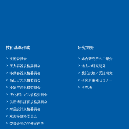
技術基準作成
研究開発
技術委員会
総合研究所のご紹介
圧力容器規格委員会
過去の研究開発
移動容器規格委員会
受託試験／受託研究
高圧ガス規格委員会
研究所主催セミナー
冷凍空調規格委員会
所在地
液化石油ガス規格委員会
供用適性評価規格委員会
耐震設計規格委員会
水素等規格委員会
委員会等の開催案内等