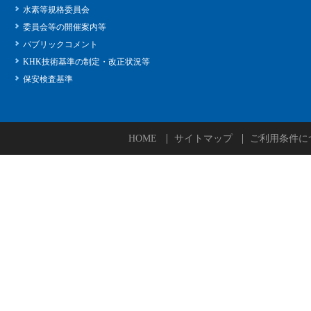
水素等規格委員会
委員会等の開催案内等
パブリックコメント
KHK技術基準の制定・改正状況等
保安検査基準
HOME
サイトマップ
ご利用条件に