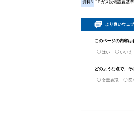
資料3
LPガス設備設置基準
より良いウェ
このページの内容は
はい
いいえ
どのような点で、そ
文章表現
図