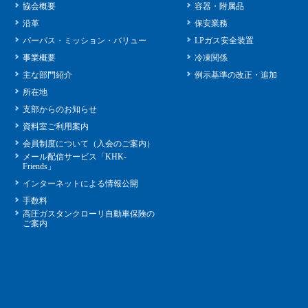
協会概要
容器・附属品
沿革
保安業務
パーパス・ミッション・バリュー
LPガス安全装置
事業概要
冷凍関係
主な部門紹介
例示基準の改正・追加
所在地
支部からのお知らせ
資料室ご利用案内
会員制度について（入会のご案内）
メール配信サービス「KHK-
Friends」
インターネットによる情報公開
手数料
高圧ガスタンクローリ自動車保険の
ご案内