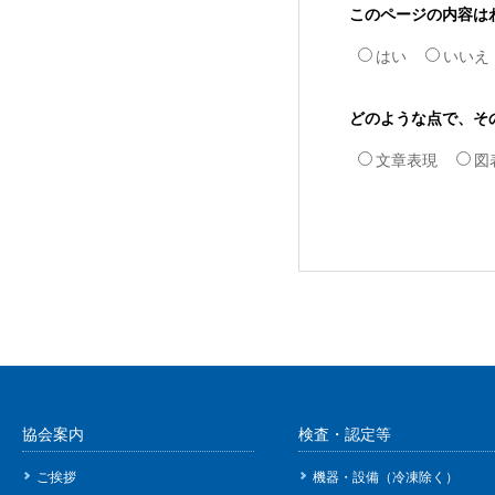
このページの内容は
はい
いいえ
どのような点で、そ
文章表現
図
協会案内
検査・認定等
ご挨拶
機器・設備（冷凍除く）