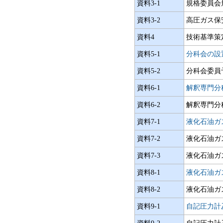
資料3-1
規格委員会
資料3-2
高圧ガス保
資料4
技術基準策
資料5-1
分科会の設
資料5-2
分科会委員
資料6-1
解釈専門分
資料6-2
解釈専門分
資料7-1
液化石油ガ
資料7-2
液化石油ガ
資料7-3
液化石油ガス
資料8-1
液化石油ガ
資料8-2
液化石油ガス
資料9-1
自記圧力計