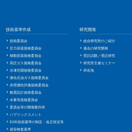
技術基準作成
研究開発
技術委員会
総合研究所のご紹介
圧力容器規格委員会
過去の研究開発
移動容器規格委員会
受託試験／受託研究
高圧ガス規格委員会
研究所主催セミナー
冷凍空調規格委員会
所在地
液化石油ガス規格委員会
供用適性評価規格委員会
耐震設計規格委員会
水素等規格委員会
委員会等の開催案内等
パブリックコメント
KHK技術基準の制定・改正状況等
保安検査基準