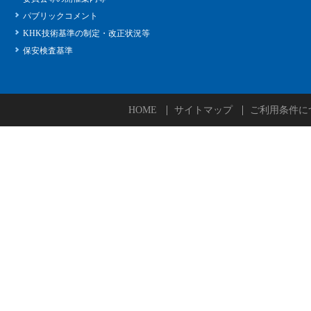
パブリックコメント
KHK技術基準の制定・改正状況等
保安検査基準
HOME
サイトマップ
ご利用条件に