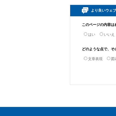
より良いウェ
このページの内容は
はい
いいえ
どのような点で、そ
文章表現
図