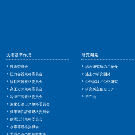
技術基準作成
研究開発
技術委員会
総合研究所のご紹介
圧力容器規格委員会
過去の研究開発
移動容器規格委員会
受託試験／受託研究
高圧ガス規格委員会
研究所主催セミナー
冷凍空調規格委員会
所在地
液化石油ガス規格委員会
供用適性評価規格委員会
耐震設計規格委員会
水素等規格委員会
委員会等の開催案内等