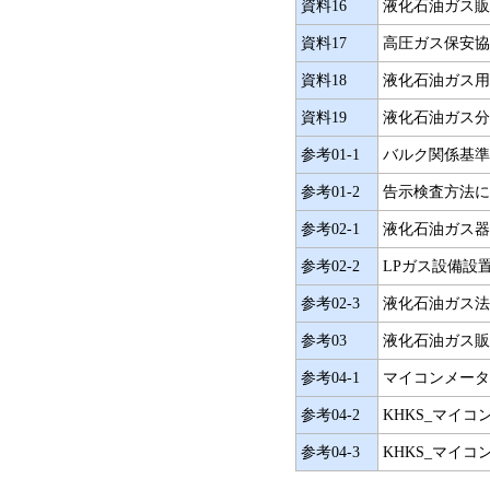
資料16
液化石油ガス販売
資料17
高圧ガス保安協
資料18
液化石油ガス用マ
資料19
液化石油ガス分野
参考01-1
バルク関係基準
参考01-2
告示検査方法に
参考02-1
液化石油ガス器
参考02-2
LPガス設備設
参考02-3
液化石油ガス法
参考03
液化石油ガス販
参考04-1
マイコンメータ
参考04-2
KHKS_マイコ
参考04-3
KHKS_マイコ