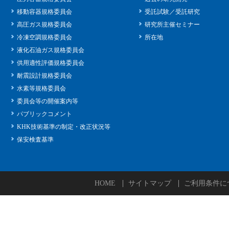
移動容器規格委員会
受託試験／受託研究
高圧ガス規格委員会
研究所主催セミナー
冷凍空調規格委員会
所在地
液化石油ガス規格委員会
供用適性評価規格委員会
耐震設計規格委員会
水素等規格委員会
委員会等の開催案内等
パブリックコメント
KHK技術基準の制定・改正状況等
保安検査基準
HOME
サイトマップ
ご利用条件に