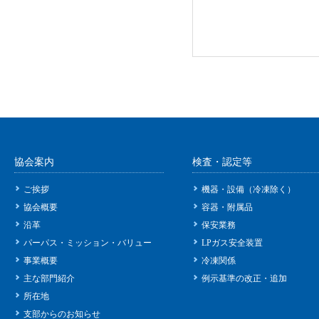
協会案内
検査・認定等
ご挨拶
機器・設備（冷凍除く）
協会概要
容器・附属品
沿革
保安業務
パーパス・ミッション・バリュー
LPガス安全装置
事業概要
冷凍関係
主な部門紹介
例示基準の改正・追加
所在地
支部からのお知らせ