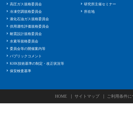
高圧ガス規格委員会
研究所主催セミナー
冷凍空調規格委員会
所在地
液化石油ガス規格委員会
供用適性評価規格委員会
耐震設計規格委員会
水素等規格委員会
委員会等の開催案内等
パブリックコメント
KHK技術基準の制定・改正状況等
保安検査基準
HOME
サイトマップ
ご利用条件に