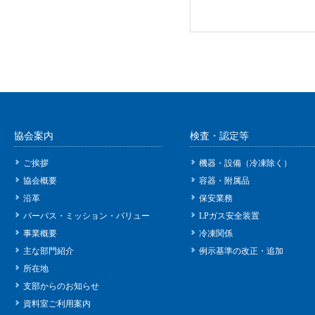
協会案内
検査・認定等
ご挨拶
機器・設備（冷凍除く）
協会概要
容器・附属品
沿革
保安業務
パーパス・ミッション・バリュー
LPガス安全装置
事業概要
冷凍関係
主な部門紹介
例示基準の改正・追加
所在地
支部からのお知らせ
資料室ご利用案内