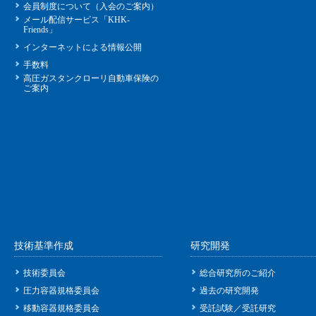
会員制度について（入会のご案内）
メール配信サービス「KHK-
Friends」
インターネットによる情報公開
手数料
高圧ガスタンクローリ自動車保険の
ご案内
技術基準作成
研究開発
技術委員会
総合研究所のご紹介
圧力容器規格委員会
過去の研究開発
移動容器規格委員会
受託試験／受託研究