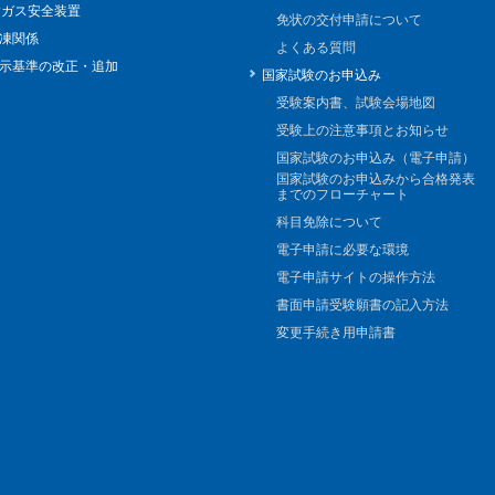
Pガス安全装置
免状の交付申請について
凍関係
よくある質問
示基準の改正・追加
国家試験のお申込み
受験案内書、試験会場地図
受験上の注意事項とお知らせ
国家試験のお申込み（電子申請）
国家試験のお申込みから合格発表
までのフローチャート
科目免除について
電子申請に必要な環境
電子申請サイトの操作方法
書面申請受験願書の記入方法
変更手続き用申請書