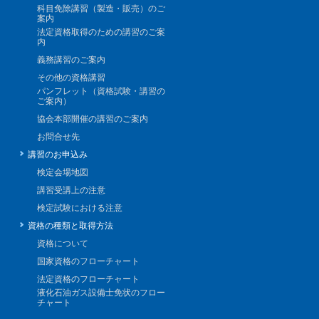
科目免除講習（製造・販売）のご
案内
法定資格取得のための講習のご案
内
義務講習のご案内
その他の資格講習
パンフレット（資格試験・講習の
ご案内）
協会本部開催の講習のご案内
お問合せ先
講習のお申込み
検定会場地図
講習受講上の注意
検定試験における注意
資格の種類と取得方法
資格について
国家資格のフローチャート
法定資格のフローチャート
液化石油ガス設備士免状のフロー
チャート