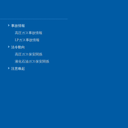
事故情報
高圧ガス事故情報
LPガス事故情報
法令動向
高圧ガス保安関係
液化石油ガス保安関係
注意喚起