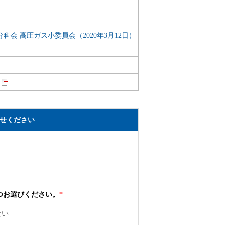
科会 高圧ガス小委員会（2020年3月12日）
せください
つお選びください。
*
ない