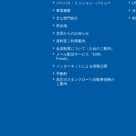
パーパス・ミッション・バリュー
L
事業概要
冷
主な部門紹介
例
所在地
支部からのお知らせ
資料室ご利用案内
会員制度について（入会のご案内）
メール配信サービス「KHK-
Friends」
インターネットによる情報公開
手数料
高圧ガスタンクローリ自動車保険の
ご案内