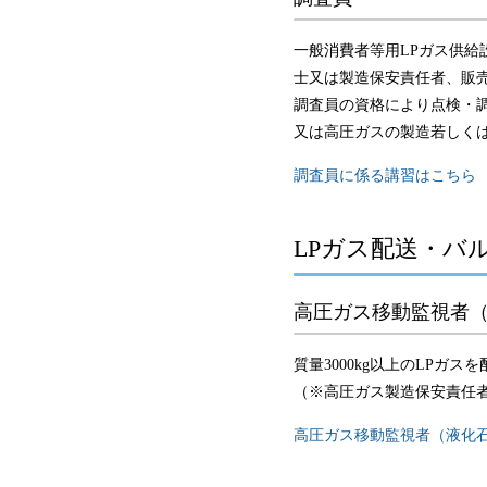
一般消費者等用LPガス供
士又は製造保安責任者、販
調査員の資格により点検・
又は高圧ガスの製造若しく
調査員に係る講習はこちら
LPガス配送・バ
高圧ガス移動監視者
質量3000kg以上のLPガ
（※高圧ガス製造保安責任
高圧ガス移動監視者（液化