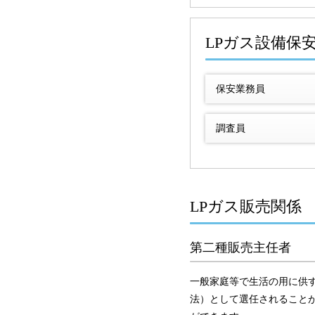
LPガス設備保
保安業務員
調査員
LPガス販売関係
第二種販売主任者
一般家庭等で生活の用に供す
法）として選任されること