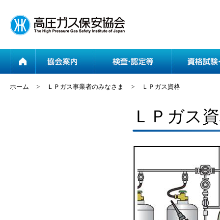
ホーム
協会案内
ホーム
>
ＬＰガス事業者のみなさま
>
ＬＰガス資格
ＬＰガス資