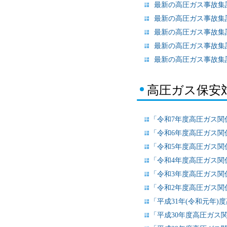
最新の高圧ガス事故集計
最新の高圧ガス事故集計
最新の高圧ガス事故集計
最新の高圧ガス事故集計
最新の高圧ガス事故集計
高圧ガス保安対
「令和7年度高圧ガス関
「令和6年度高圧ガス関
「令和5年度高圧ガス関
「令和4年度高圧ガス関
「令和3年度高圧ガス関
「令和2年度高圧ガス関
「平成31年(令和元年)
「平成30年度高圧ガス