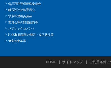
供用適性評価規格委員会
耐震設計規格委員会
水素等規格委員会
委員会等の開催案内等
パブリックコメント
KHK技術基準の制定・改正状況等
保安検査基準
HOME
サイトマップ
ご利用条件に