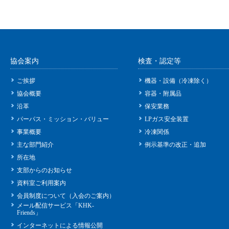
協会案内
検査・認定等
ご挨拶
機器・設備（冷凍除く）
協会概要
容器・附属品
沿革
保安業務
パーパス・ミッション・バリュー
LPガス安全装置
事業概要
冷凍関係
主な部門紹介
例示基準の改正・追加
所在地
支部からのお知らせ
資料室ご利用案内
会員制度について（入会のご案内）
メール配信サービス「KHK-
Friends」
インターネットによる情報公開