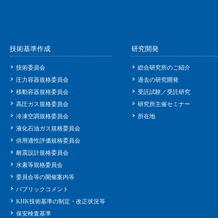
技術基準作成
研究開発
技術委員会
総合研究所のご紹介
圧力容器規格委員会
過去の研究開発
移動容器規格委員会
受託試験／受託研究
高圧ガス規格委員会
研究所主催セミナー
冷凍空調規格委員会
所在地
液化石油ガス規格委員会
供用適性評価規格委員会
耐震設計規格委員会
水素等規格委員会
委員会等の開催案内等
パブリックコメント
KHK技術基準の制定・改正状況等
保安検査基準