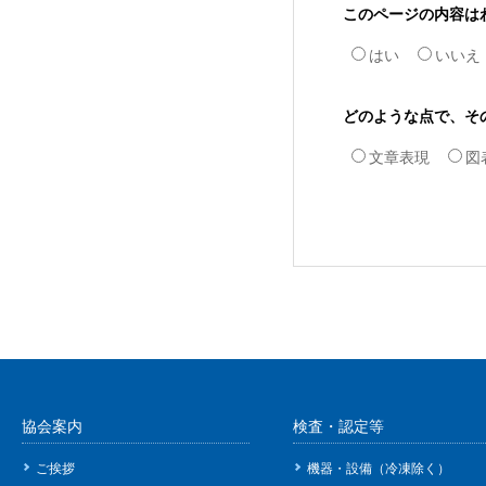
このページの内容は
はい
いいえ
どのような点で、そ
文章表現
図
協会案内
検査・認定等
ご挨拶
機器・設備（冷凍除く）