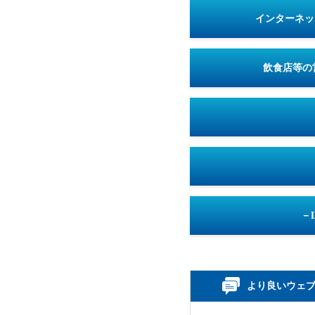
インターネッ
飲食店等の
－
より良いウェ