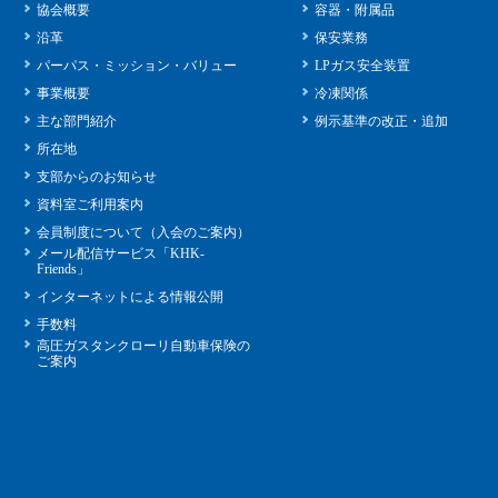
協会概要
容器・附属品
沿革
保安業務
パーパス・ミッション・バリュー
LPガス安全装置
事業概要
冷凍関係
主な部門紹介
例示基準の改正・追加
所在地
支部からのお知らせ
資料室ご利用案内
会員制度について（入会のご案内）
メール配信サービス「KHK-
Friends」
インターネットによる情報公開
手数料
高圧ガスタンクローリ自動車保険の
ご案内