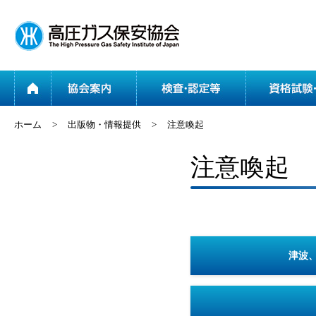
ホーム
協会案内
ホーム
>
出版物・情報提供
>
注意喚起
注意喚起
津波