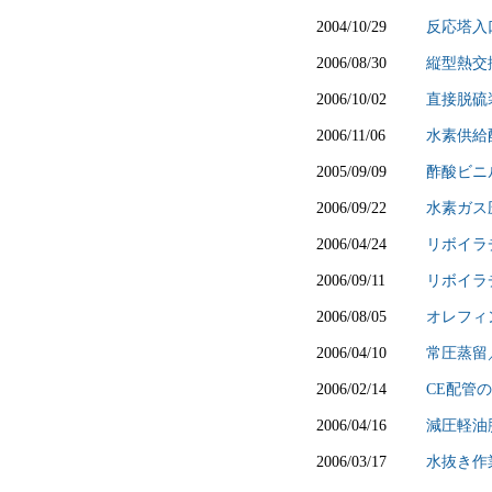
2004/10/29
反応塔入
2006/08/30
縦型熱交
2006/10/02
直接脱硫
2006/11/06
水素供給
2005/09/09
酢酸ビニ
2006/09/22
水素ガス
2006/04/24
リボイラ
2006/09/11
リボイラ
2006/08/05
オレフィ
2006/04/10
常圧蒸留
2006/02/14
CE配管
2006/04/16
減圧軽油
2006/03/17
水抜き作