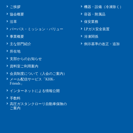
ご挨拶
機器・設備（冷凍除く）
協会概要
容器・附属品
沿革
保安業務
パーパス・ミッション・バリュー
LPガス安全装置
事業概要
冷凍関係
主な部門紹介
例示基準の改正・追加
所在地
支部からのお知らせ
資料室ご利用案内
会員制度について（入会のご案内）
メール配信サービス「KHK-
Friends」
インターネットによる情報公開
手数料
高圧ガスタンクローリ自動車保険の
ご案内