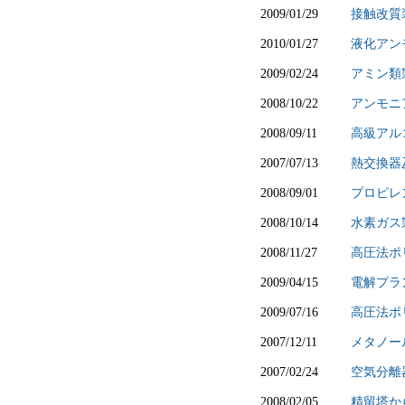
2009/01/29
接触改質
2010/01/27
液化アン
2009/02/24
アミン類
2008/10/22
アンモニ
2008/09/11
高級アル
2007/07/13
熱交換器
2008/09/01
プロピレ
2008/10/14
水素ガス
2008/11/27
高圧法ポ
2009/04/15
電解プラ
2009/07/16
高圧法ポ
2007/12/11
メタノー
2007/02/24
空気分離
2008/02/05
精留塔か