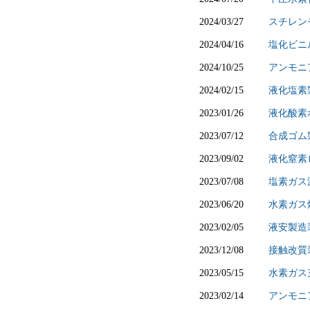
2024/03/27
スチレン
2024/04/16
塩化ビニ
2024/10/25
アンモニ
2024/02/15
液化塩素
2023/01/26
液化酸素
2023/07/12
合成ゴム
2023/09/02
液化窒素
2023/07/08
塩素ガス
2023/06/20
水素ガス
2023/02/05
液安製造
2023/12/08
接触改質
2023/05/15
水素ガス
2023/02/14
アンモニ