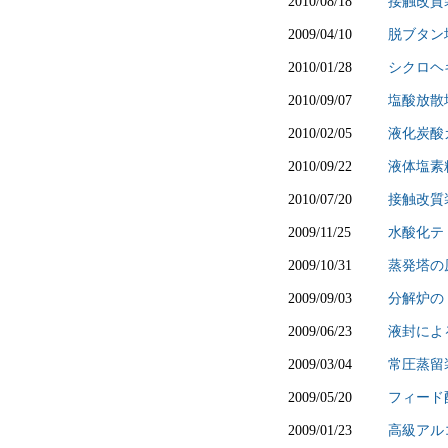
2010/08/18
接触改質
2009/04/10
脱ブタン
2010/01/28
シクロヘ
2010/09/07
塩酸放散
2010/02/05
液化炭酸
2010/09/22
液体塩素
2010/07/20
接触改質
2009/11/25
水酸化テ
2009/10/31
蒸発塔の
2009/09/03
分解炉の
2009/06/23
液封によ
2009/03/04
常圧蒸留
2009/05/20
フィード
2009/01/23
高級アル