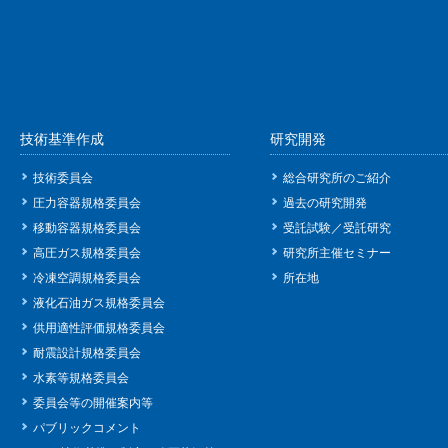
技術基準作成
研究開発
技術委員会
総合研究所のご紹介
圧力容器規格委員会
過去の研究開発
移動容器規格委員会
受託試験／受託研究
高圧ガス規格委員会
研究所主催セミナー
冷凍空調規格委員会
所在地
液化石油ガス規格委員会
供用適性評価規格委員会
耐震設計規格委員会
水素等規格委員会
委員会等の開催案内等
パブリックコメント