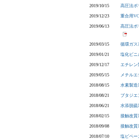
2019/10/15
高圧法ポ
2019/12/23
重合用V
2019/06/13
高圧法ポ
2019/03/15
循環ガス
2019/01/21
塩化ビニ
2019/12/17
エチレン
2019/05/15
メチルエ
2018/08/15
水素製造
2018/08/21
ブタジエ
2018/06/21
水添脱硫
2018/02/15
接触改質
2018/09/08
接触改質
2018/07/10
塩ビペー