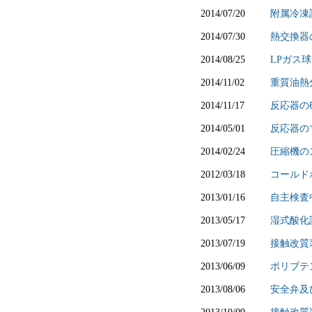
2014/07/20
附属冷凍
2014/07/30
熱交換器
2014/08/25
LPガス
2014/11/02
重質油熱
2014/11/17
反応器の
2014/05/01
反応器の
2014/02/24
圧縮機の
2012/03/18
コールド
2013/01/16
自主検査
2013/05/17
湿式酸化
2013/07/19
接触改質
2013/06/09
ポリブテ
2013/08/06
安全弁及