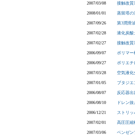
2007/03/08
接触改質
2008/01/01
蒸留塔の
2007/09/26
第3潤滑
2007/02/28
液化炭酸
2007/02/27
接触改質
2006/09/07
ポリマー
2006/09/27
ポリエチ
2007/03/28
空気液化
2007/01/05
ブタジエ
2006/08/07
反応器出
2006/08/10
ドレン抜
2006/12/21
ストリッ
2007/02/01
高圧圧縮
2007/03/06
ベンゼン