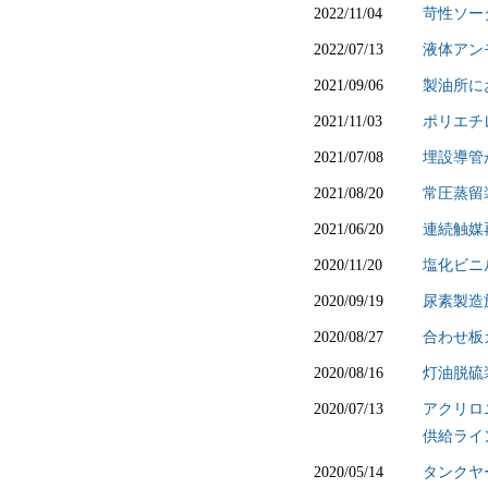
2022/11/04
苛性ソー
2022/07/13
液体アン
2021/09/06
製油所に
2021/11/03
ポリエチ
2021/07/08
埋設導管
2021/08/20
常圧蒸留
2021/06/20
連続触媒
2020/11/20
塩化ビニ
2020/09/19
尿素製造
2020/08/27
合わせ板
2020/08/16
灯油脱硫
2020/07/13
アクリロ
供給ライ
2020/05/14
タンクヤ