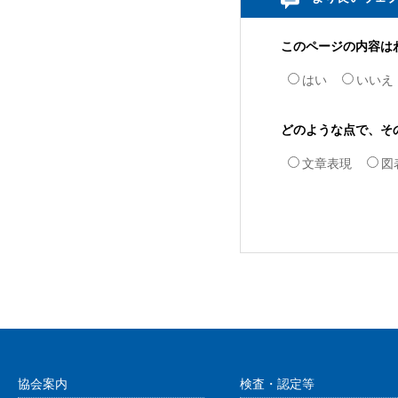
このページの内容は
はい
いいえ
どのような点で、そ
文章表現
図
協会案内
検査・認定等