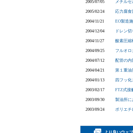
2005/07/05
メチルセ
2005/02/24
応力腐食
2004/11/21
EO製造
2004/12/04
ドレン切
2004/11/27
酸素圧縮
2004/09/25
フルオロ
2004/07/12
配管の内
2004/04/21
第１重油
2004/01/13
四フッ化
2003/02/17
FTZ式
2003/09/30
製油所に
2003/09/24
ポリエチ
より良いウェ