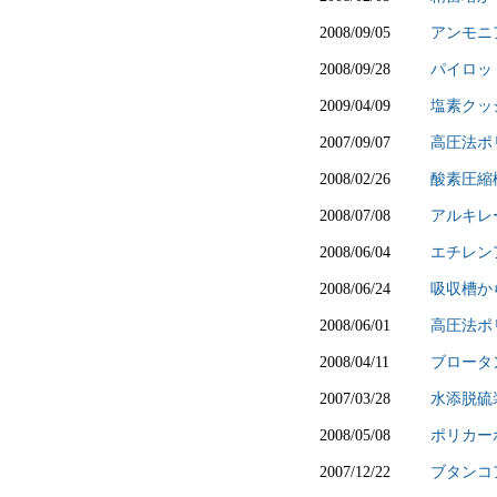
2008/09/05
アンモニ
2008/09/28
パイロッ
2009/04/09
塩素クッ
2007/09/07
高圧法ポ
2008/02/26
酸素圧縮
2008/07/08
アルキレ
2008/06/04
エチレン
2008/06/24
吸収槽か
2008/06/01
高圧法ポ
2008/04/11
ブロータ
2007/03/28
水添脱硫
2008/05/08
ポリカー
2007/12/22
ブタンコ