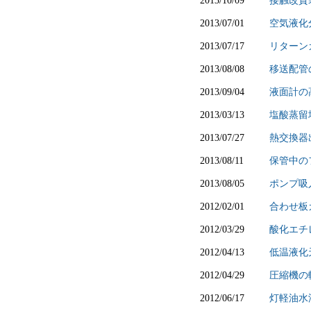
2013/10/09
接触改質
2013/07/01
空気液化
2013/07/17
リターン
2013/08/08
移送配管
2013/09/04
液面計の
2013/03/13
塩酸蒸留
2013/07/27
熱交換器
2013/08/11
保管中の
2013/08/05
ポンプ吸
2012/02/01
合わせ板
2012/03/29
酸化エチ
2012/04/13
低温液化
2012/04/29
圧縮機の
2012/06/17
灯軽油水