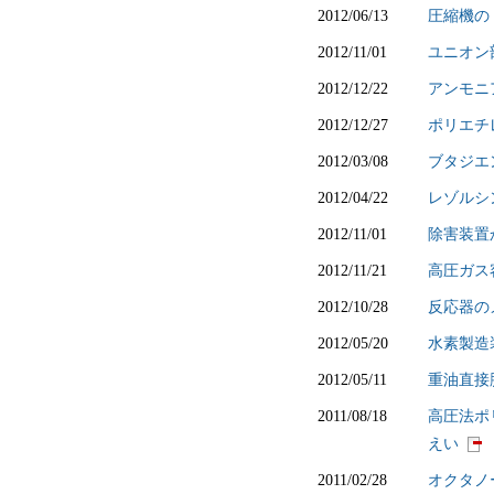
2012/06/13
圧縮機の
2012/11/01
ユニオン
2012/12/22
アンモニ
2012/12/27
ポリエチ
2012/03/08
ブタジエ
2012/04/22
レゾルシ
2012/11/01
除害装置
2012/11/21
高圧ガス
2012/10/28
反応器の
2012/05/20
水素製造
2012/05/11
重油直接
2011/08/18
高圧法ポ
えい
2011/02/28
オクタノ