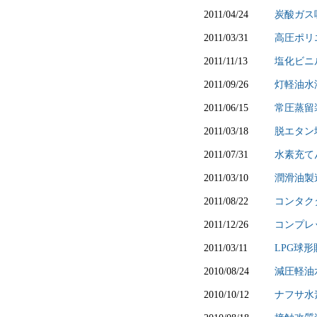
2011/04/24
炭酸ガス
2011/03/31
高圧ポリ
2011/11/13
塩化ビニ
2011/09/26
灯軽油水
2011/06/15
常圧蒸留
2011/03/18
脱エタン
2011/07/31
水素充て
2011/03/10
潤滑油製
2011/08/22
コンタク
2011/12/26
コンプレ
2011/03/11
LPG球
2010/08/24
減圧軽油
2010/10/12
ナフサ水