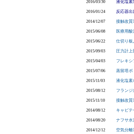
2016/03/30
液化塩素
2016/01/24
反応器出
2014/12/07
接触改質
2015/06/08
医療用酸
2015/06/22
仕切り板
2015/09/03
圧力計上
2015/04/03
フレキシ
2015/07/06
蒸留塔ボ
2015/11/03
液化塩素
2015/08/12
フランジ
2015/11/10
接触改質
2014/08/12
キャビテ
2014/08/20
ナフサ水
2014/12/12
空気分離