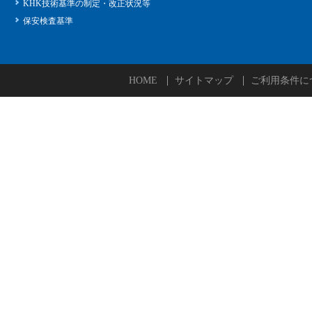
KHK技術基準の制定・改正状況等
保安検査基準
HOME
サイトマップ
ご利用条件に